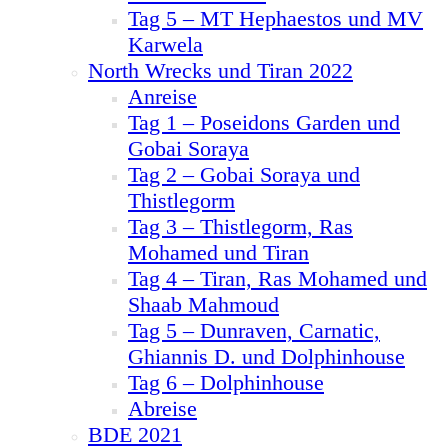
Tag 5 – MT Hephaestos und MV
Karwela
North Wrecks und Tiran 2022
Anreise
Tag 1 – Poseidons Garden und
Gobai Soraya
Tag 2 – Gobai Soraya und
Thistlegorm
Tag 3 – Thistlegorm, Ras
Mohamed und Tiran
Tag 4 – Tiran, Ras Mohamed und
Shaab Mahmoud
Tag 5 – Dunraven, Carnatic,
Ghiannis D. und Dolphinhouse
Tag 6 – Dolphinhouse
Abreise
BDE 2021