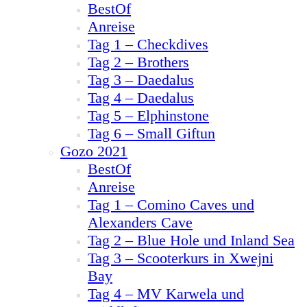
BestOf
Anreise
Tag 1 – Checkdives
Tag 2 – Brothers
Tag 3 – Daedalus
Tag 4 – Daedalus
Tag 5 – Elphinstone
Tag 6 – Small Giftun
Gozo 2021
BestOf
Anreise
Tag 1 – Comino Caves und
Alexanders Cave
Tag 2 – Blue Hole und Inland Sea
Tag 3 – Scooterkurs in Xwejni
Bay
Tag 4 – MV Karwela und