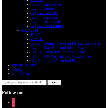
Tag 1 – Checkdives
Tag 2 – Brothers
Tag 3 – Daedalus
Tag 4 – Daedalus
Tag 5 – Elphinstone
Tag 6 – Small Giftun
Gozo 2021
BestOf
Anreise
Tag 1 – Comino Caves und Alexanders Cave
Tag 2 – Blue Hole und Inland Sea
Tag 3 – Scooterkurs in Xwejni Bay
Tag 4 – MV Karwela und Middlefinger
Tag 5 – Lantern Point und P31
Buy me a Coffee
Contact
Admin Panel
Follow me
instagram