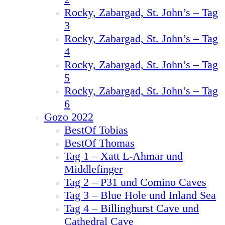
Rocky, Zabargad, St. John’s – Tag
3
Rocky, Zabargad, St. John’s – Tag
4
Rocky, Zabargad, St. John’s – Tag
5
Rocky, Zabargad, St. John’s – Tag
6
Gozo 2022
BestOf Tobias
BestOf Thomas
Tag 1 – Xatt L-Ahmar und
Middlefinger
Tag 2 – P31 und Comino Caves
Tag 3 – Blue Hole und Inland Sea
Tag 4 – Billinghurst Cave und
Cathedral Cave