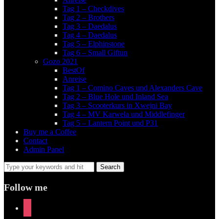
Tag 1 – Checkdives
Tag 2 – Brothers
Tag 3 – Daedalus
Tag 4 – Daedalus
Tag 5 – Elphinstone
Tag 6 – Small Giftun
Gozo 2021
BestOf
Anreise
Tag 1 – Comino Caves und Alexanders Cave
Tag 2 – Blue Hole und Inland Sea
Tag 3 – Scooterkurs in Xwejni Bay
Tag 4 – MV Karwela und Middlefinger
Tag 5 – Lantern Point und P31
Buy me a Coffee
Contact
Admin Panel
Follow me
instagram