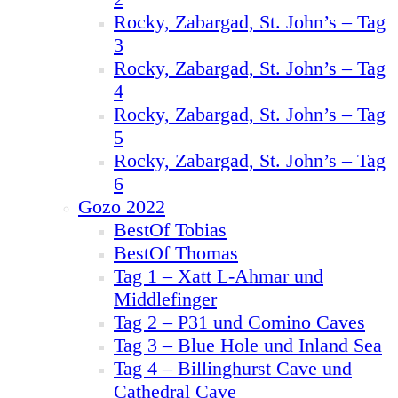
Rocky, Zabargad, St. John’s – Tag
3
Rocky, Zabargad, St. John’s – Tag
4
Rocky, Zabargad, St. John’s – Tag
5
Rocky, Zabargad, St. John’s – Tag
6
Gozo 2022
BestOf Tobias
BestOf Thomas
Tag 1 – Xatt L-Ahmar und
Middlefinger
Tag 2 – P31 und Comino Caves
Tag 3 – Blue Hole und Inland Sea
Tag 4 – Billinghurst Cave und
Cathedral Cave