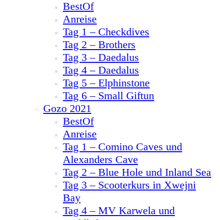
BestOf
Anreise
Tag 1 – Checkdives
Tag 2 – Brothers
Tag 3 – Daedalus
Tag 4 – Daedalus
Tag 5 – Elphinstone
Tag 6 – Small Giftun
Gozo 2021
BestOf
Anreise
Tag 1 – Comino Caves und
Alexanders Cave
Tag 2 – Blue Hole und Inland Sea
Tag 3 – Scooterkurs in Xwejni
Bay
Tag 4 – MV Karwela und