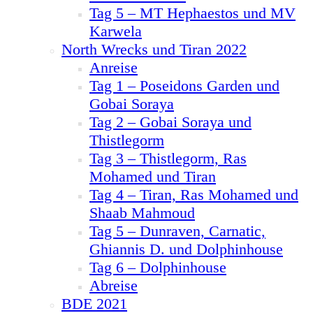
Tag 5 – MT Hephaestos und MV
Karwela
North Wrecks und Tiran 2022
Anreise
Tag 1 – Poseidons Garden und
Gobai Soraya
Tag 2 – Gobai Soraya und
Thistlegorm
Tag 3 – Thistlegorm, Ras
Mohamed und Tiran
Tag 4 – Tiran, Ras Mohamed und
Shaab Mahmoud
Tag 5 – Dunraven, Carnatic,
Ghiannis D. und Dolphinhouse
Tag 6 – Dolphinhouse
Abreise
BDE 2021