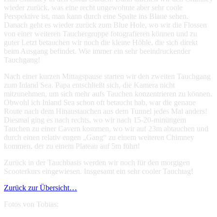
wieder zurück, was eine recht ungewohnte aber sehr coole
Perspektive ist, man kann durch eine Spalte ins Blaue sehen.
Danach geht es wieder zurück zum Blue Hole, wo wir die Flossen
von einer weiteren Tauchergruppe fotografieren können und zu
guter Letzt betauchen wir noch die kleine Höhle, die sich direkt
beim Ausgang befindet. Wie immer ein sehr beeindruckender
Tauchgang!
Nach einer kurzen Mittagspause starten wir den zweiten Tauchgang
zum Inland Sea. Papa entschließt sich, die Kamera nicht
mitzunehmen, um sich mehr aufs Tauchen konzentrieren zu können.
Obwohl ich Inland Sea schon oft betaucht hab, war die genaue
Route nach dem Hinaustauchen aus dem Tunnel jedes Mal anders!
Diesmal ging es nach rechts, wo wir nach 15-20-minütigem
Tauchen zu einer Cavern kommen, wo wir auf 23m abtauchen und
durch einen relativ engen „Gang“ zu einem weiteren Chimney
kommen, der zu einem Plateau auf 5m führt!
Zurück in der Tauchbasis werden wir noch für den morgigen
Scooterkurs eingewiesen. Insgesamt ein sehr cooler Tauchtag!
Zurück zur Übersicht…
Fotos von Tobias: