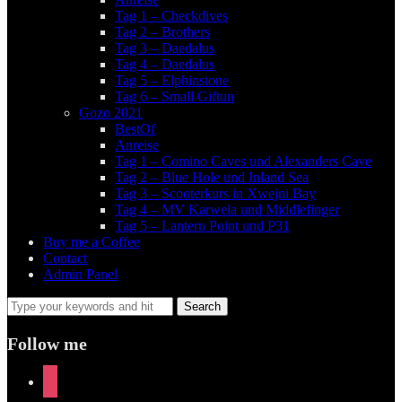
Tag 1 – Checkdives
Tag 2 – Brothers
Tag 3 – Daedalus
Tag 4 – Daedalus
Tag 5 – Elphinstone
Tag 6 – Small Giftun
Gozo 2021
BestOf
Anreise
Tag 1 – Comino Caves und Alexanders Cave
Tag 2 – Blue Hole und Inland Sea
Tag 3 – Scooterkurs in Xwejni Bay
Tag 4 – MV Karwela und Middlefinger
Tag 5 – Lantern Point und P31
Buy me a Coffee
Contact
Admin Panel
Follow me
instagram