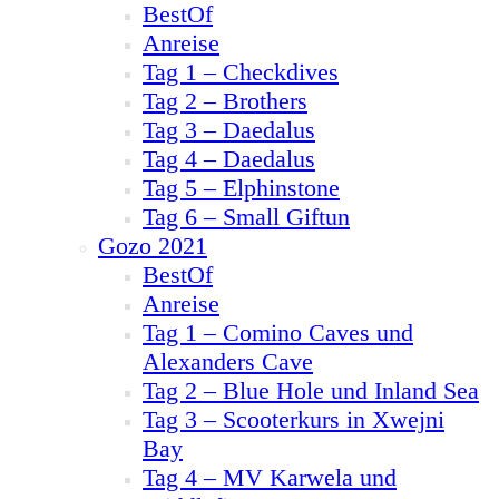
BestOf
Anreise
Tag 1 – Checkdives
Tag 2 – Brothers
Tag 3 – Daedalus
Tag 4 – Daedalus
Tag 5 – Elphinstone
Tag 6 – Small Giftun
Gozo 2021
BestOf
Anreise
Tag 1 – Comino Caves und
Alexanders Cave
Tag 2 – Blue Hole und Inland Sea
Tag 3 – Scooterkurs in Xwejni
Bay
Tag 4 – MV Karwela und