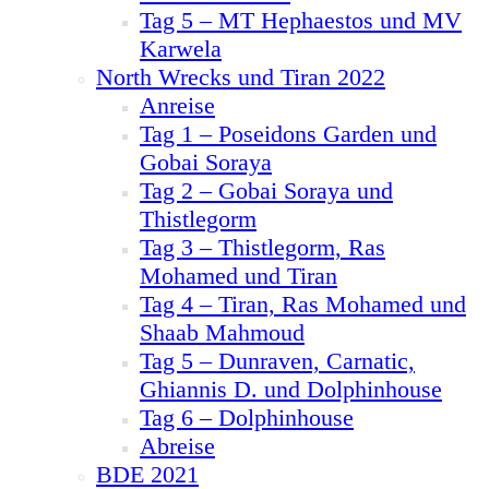
Tag 5 – MT Hephaestos und MV
Karwela
North Wrecks und Tiran 2022
Anreise
Tag 1 – Poseidons Garden und
Gobai Soraya
Tag 2 – Gobai Soraya und
Thistlegorm
Tag 3 – Thistlegorm, Ras
Mohamed und Tiran
Tag 4 – Tiran, Ras Mohamed und
Shaab Mahmoud
Tag 5 – Dunraven, Carnatic,
Ghiannis D. und Dolphinhouse
Tag 6 – Dolphinhouse
Abreise
BDE 2021