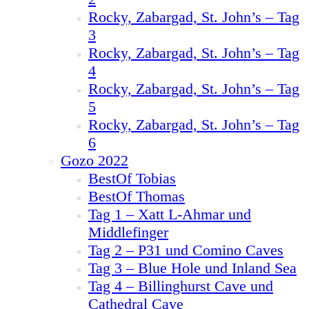
Rocky, Zabargad, St. John’s – Tag
3
Rocky, Zabargad, St. John’s – Tag
4
Rocky, Zabargad, St. John’s – Tag
5
Rocky, Zabargad, St. John’s – Tag
6
Gozo 2022
BestOf Tobias
BestOf Thomas
Tag 1 – Xatt L-Ahmar und
Middlefinger
Tag 2 – P31 und Comino Caves
Tag 3 – Blue Hole und Inland Sea
Tag 4 – Billinghurst Cave und
Cathedral Cave